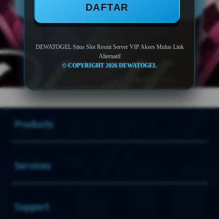
DAFTAR
DEWATOGEL Situs Slot Resmi Server VIP Akses Mulus Link
Alternatif
Layer Popup Close
© COPYRIGHT 2026 DEWATOGEL
SLOT88
>
DEWATOGEL
>
SLOT
Buka
Footer Navigation
Products
Buka
Services
Buka
Support